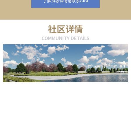
了解贷款详情请联系GIGI
社区详情
COMMUNITY DETAILS
Dunham Pointe社区以家庭为设计理念，是一个让人仿佛身处大
自然，放松和享受家庭快乐的社区：