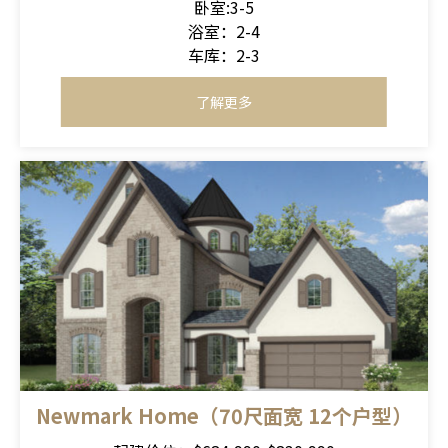
卧室:3-5
浴室：2-4
车库：2-3
了解更多
Newmark Home（70尺面宽 12个户型）