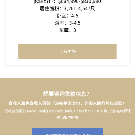
起建价位：$684,990-$830,990
居住面积：3,261-4,547尺
卧室：4-5
浴室：3-4.5
车库：3
了解更多
想要咨询贷款信息？
查收入和免查收入贷款（没有美国身份，外国人同样可以贷款）
贷款合作银行 Metro Bank,East West Bank, Chase bank ,BOA 等. 贷款最终解释
权由银行所有