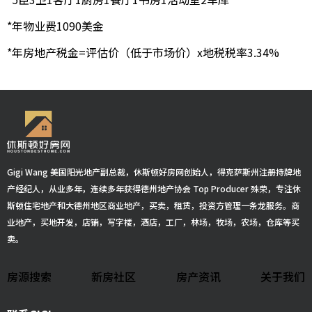
*年物业费1090美金
*年房地产税金=评估价（低于市场价）x地税税率3.34%
Gigi Wang 美国阳光地产副总裁，休斯顿好房网创始人，得克萨斯州注册持牌地
产经纪人，从业多年，连续多年获得德州地产协会 Top Producer 殊荣，专注休
斯顿住宅地产和大德州地区商业地产，买卖，租赁，投资方管理一条龙服务。商
业地产，买地开发，店铺，写字楼，酒店，工厂，林场，牧场，农场，仓库等买
卖。
房源搜索
新房社区
房产资讯
关于我们