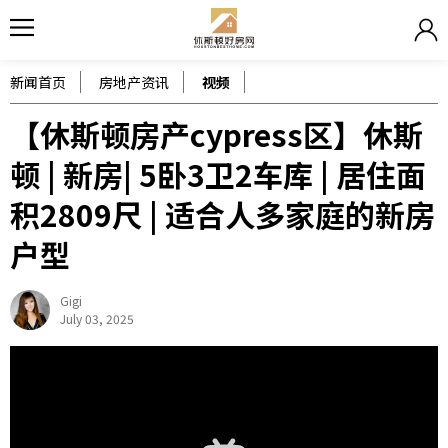
新闻首页
房地产资讯
视频
【休斯顿房产cypress区】休斯
顿 | 新房| 5卧3卫2车库 | 居住面
积2809尺 | 适合人多家庭的新房
户型
Gigi
July 03, 2025