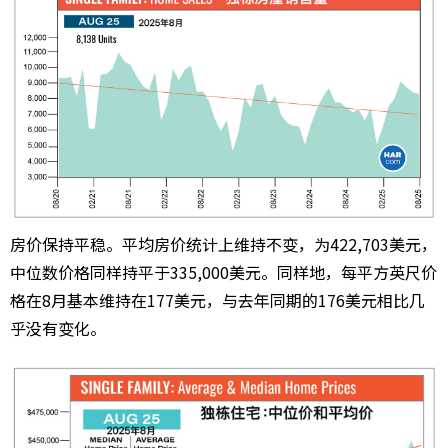
房价保持平稳。平均房价统计上维持不变，为422,703美元，
中位数价格同样持平于335,000美元。同样地，每平方英尺价
格在8月基本维持在177美元，与去年同期的176美元相比几
乎没有变化。