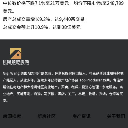
中位数价格下跌7.1%至21万美元，均价下降4.4%至248,799
美元。
房产总成交量增长9.2%，达9,440宗交易。
总成交金额上升10.9%，达到38亿美元。
Gigi Wang 美国阳光地产副总裁，休斯顿好房网创始人，得克萨斯州注册持牌地
产经纪人，从业多年，连续多年获得德州地产协会 Top Producer 殊荣，专注休
斯顿住宅地产和大德州地区商业地产，买卖，租赁，投资方管理一条龙服务。商
业地产，买地开发，店铺，写字楼，酒店，工厂，林场，牧场，农场，仓库等买
卖。
房源搜索
新房社区
房产资讯
关于我们