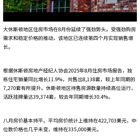
大休斯顿地区住房市场在8月份延续了强劲势头。受强劲购房
需求和稳定价格的推动，该地区已连续第四个月实现销售增
长。
根据休斯顿房地产经纪人协会2025年8月住房市场报告，独
栋住宅销量同比增长11.9%，共售出8,138套，较上年同期的
7,270套有所提升。休斯顿地区待售房源数量持续高位运行，
活跃挂牌量达39,374套，较去年同期增长30.4%。
八月房价基本持平。平均房价统计上维持在422,703美元，中
位数价格也几乎未变，维持在335,000美元。