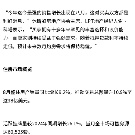
“今年迄今最强的销售增长出现在八月，这对买卖双方都是
利好消息，”休斯顿房地产协会主席、LPT地产经纪人谢·
科塔表示，“买家拥有十多年来罕见的丰富选择和议价能
力，而卖家则持续受益于强劲需求。随着抵押贷款利率持续
走低，预计未来数月购房需求将保持稳健。”
住房市场概览
8月整体房产销量同比增长9.2%，推动交易总额攀升10.9%至
逾38亿美元。
活跃挂牌量较2024年同期增长26.1%，当月全市场可售房源
达60,525套。