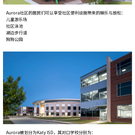
Aurora社区的居民们可以享受社区便利设施带来的娱乐与放松：
儿童游乐场
社区泳池
湖边步行道
狗狗公园
Aurora被划分为Katy ISD，其对口学校分别为：