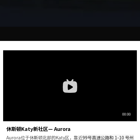
休斯顿Katy新社区— Aurora
Aurora位于休斯顿北部的Katy区，靠近
99号高速公路和 1-10 号州