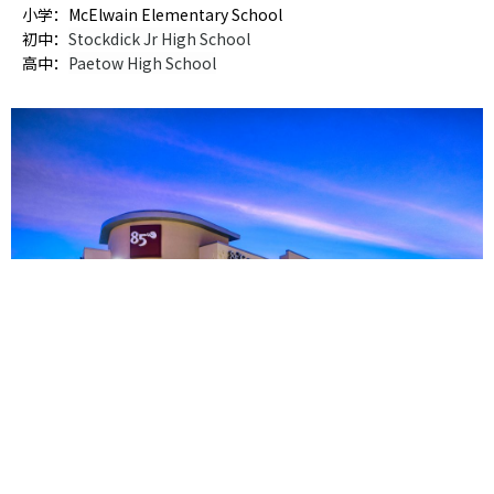
小学：McElwain Elementary School
初中：
Stockdick Jr High School
高中：
Paetow High School
Aurora社区地处位置十分便捷，距离各大超市和商场仅几分钟车
程：
Katy Mills 12分钟
Walmart 7分钟