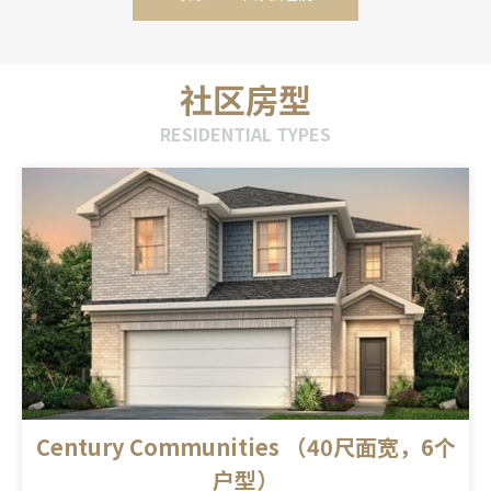
社区房型
RESIDENTIAL TYPES
Century Communities （40尺面宽，6个
户型）