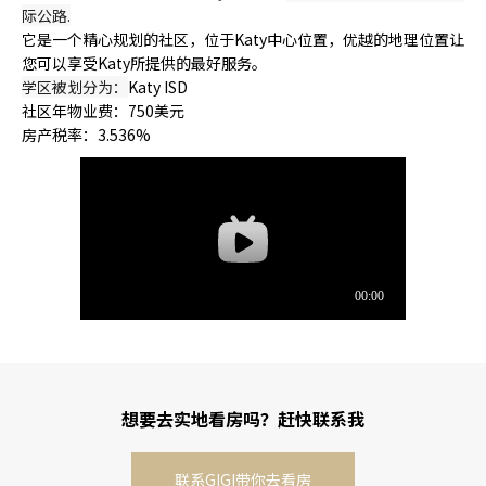
际公路.
它是一个精心规划的社区，位于Katy中心位置，优越的地理位置让
您可以享受Katy所提供的最好服务。
学区被划分为：
Katy ISD
社区年物业费：750美元
房产税率：3.536%
想要去实地看房吗？赶快联系我
联系GIGI带你去看房