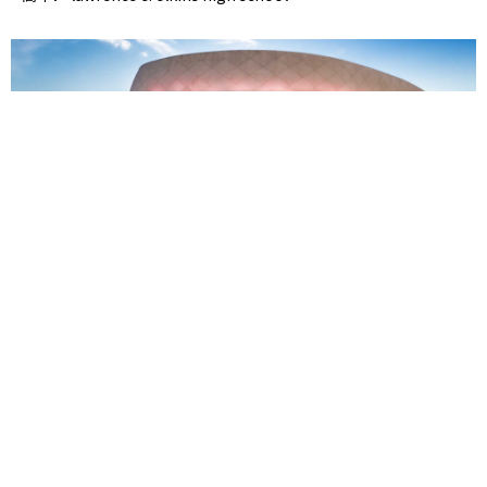
Riverstone社区位于最受华人青睐的区域，地处6号高速公路附
近，周围商圈十分成熟：
Kroger 4分钟
99 Ranch Market 11分钟
Costco 13分钟
First Colony Mall 12分钟
At Home 13分钟