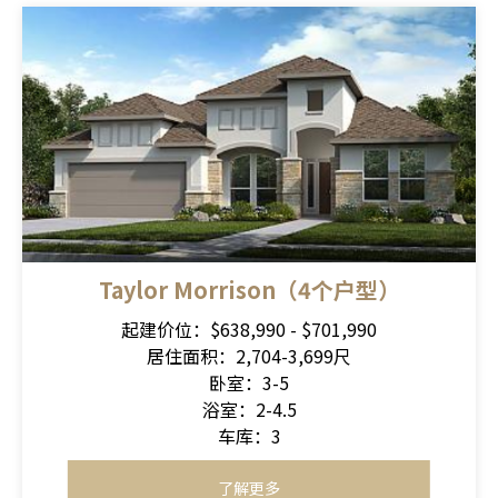
Taylor Morrison（4个户型）
起建价位：$638,990 - $701,990
居住面积：2,704-3,699尺
卧室：3-5
浴室：2-4.5
车库：3
了解更多