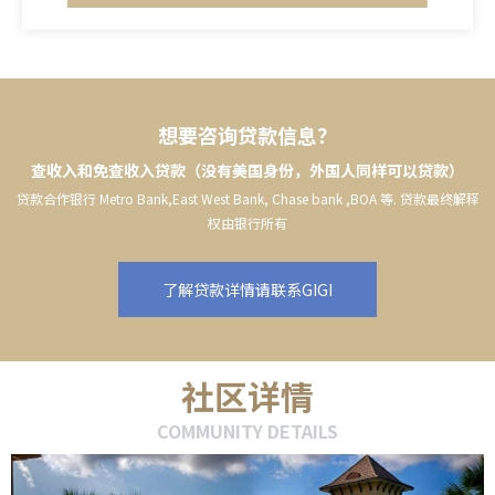
想要咨询贷款信息？
查收入和免查收入贷款（没有美国身份，外国人同样可以贷款）
贷款合作银行 Metro Bank,East West Bank, Chase bank ,BOA 等. 贷款最终解释
权由银行所有
了解贷款详情请联系GIGI
社区详情
COMMUNITY DETAILS