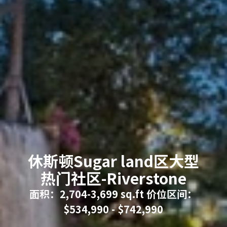
休斯顿Sugar land区大型
热门社区-Riverstone
面积：2,704-3,699 sq.ft 价位区间：
$534,990 - $742,990