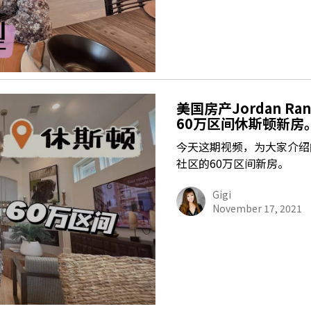
美国房产Jordan R
60万区间休斯顿新房。Hi
今天这期视频，为大家介绍的是位
社区的60万区间新房。
Gigi
November 17, 2021