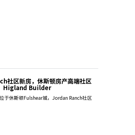
Ranch社区新房，休斯顿房产高端社区
gland Builder
斯顿Fulshear城，Jordan Ranch社区