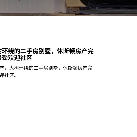
树环绕的二手房别墅，休斯顿房产完
最受欢迎社区
产，大树环绕的二手房别墅，休斯顿房产完
迎社区。