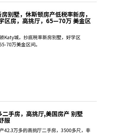
新房别墅，休斯顿房产低税率新房，
，好学区房，高挑厅，65—70万 美金区
顿Katy城，抄底税率新房别墅，好学区
，65-70万美金区间。
多二手房，高挑厅,美国房产 别墅
舒服
42.3万多的高挑厅二手房，3500多尺，非