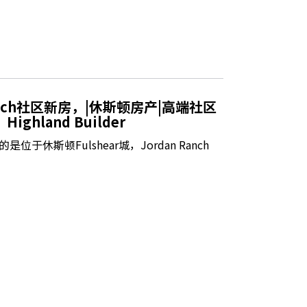
anch社区新房，|休斯顿房产|高端社区
ghland Builder
于休斯顿Fulshear城，Jordan Ranch