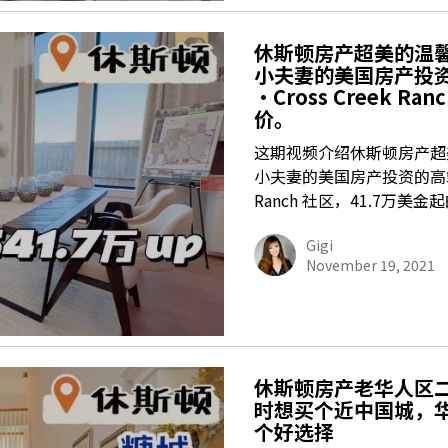
休斯顿房产超美的温
小夫妻的美国房产投
·Cross Creek 
价。
这期视频介绍休斯顿房产超
小夫妻的美国房产投资的高端社
Ranch 社区，41.7万美
Gigi
November 19, 2021
休斯顿房产老华人区
时想买个近中国城，
个好选择