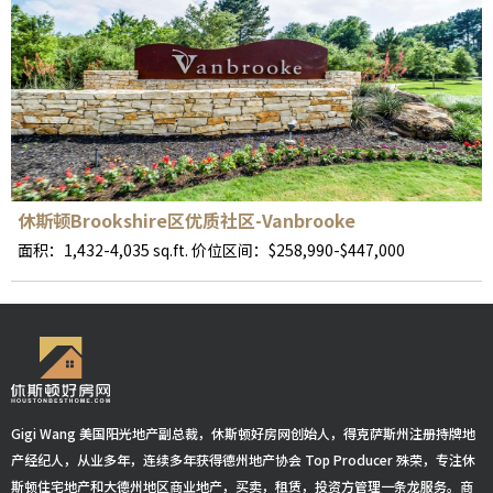
休斯顿Brookshire区优质社区-Vanbrooke
面积：1,432-4,035 sq.ft. 价位区间：$258,990-$447,000
Gigi Wang 美国阳光地产副总裁，休斯顿好房网创始人，得克萨斯州注册持牌地
产经纪人，从业多年，连续多年获得德州地产协会 Top Producer 殊荣，专注休
斯顿住宅地产和大德州地区商业地产，买卖，租赁，投资方管理一条龙服务。商