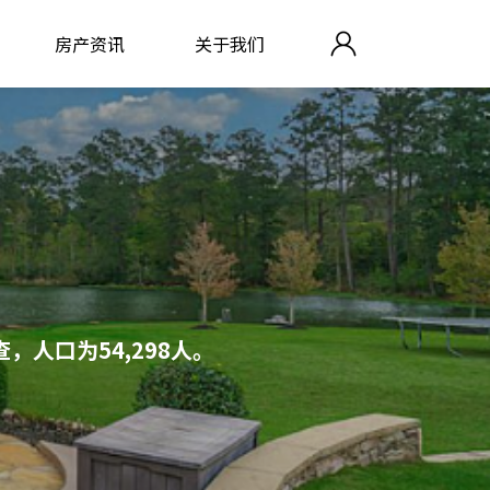
房产资讯
关于我们
查，人口为54,298人。