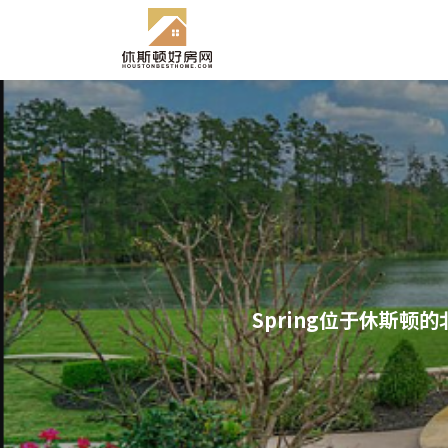
Spring位于休斯顿的