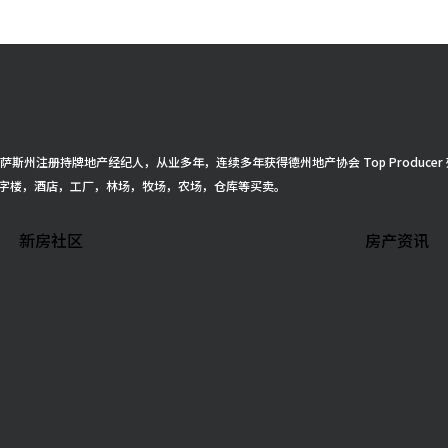
得克萨斯州注册持牌地产经纪人，从业多年，连续多年获得德州地产协会 Top Produ
字楼，酒店，工厂，林场，牧场，农场，仓库等买卖。
新房社区
房产资讯