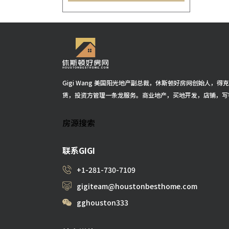
Brookshire
(2)
The Woodlands
(2)
Gigi Wang 美国阳光地产副总裁，休斯顿好房网创始人，
赁，投资方管理一条龙服务。商业地产，买地开发，店铺，写
房源搜索
联系GIGI
+1-281-730-7109
gigiteam@houstonbesthome.com
gghouston333