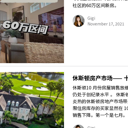
社区的60万区间新房。
Gigi
November 17, 2021
休斯顿房产市场—— 
休斯顿10 月份房屋销售放缓
仍处于创纪录水平 。 休斯
炎热的休斯顿房地产市场带
限住房库存的买家显然在 10
销售下降。第一个是七月。
Gigi