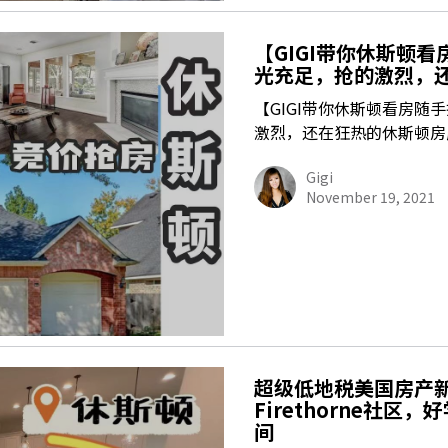
【GIGI带你休斯顿
光充足，抢的激烈，
【GIGI带你休斯顿看房随
激烈，还在狂热的休斯顿房
Gigi
November 19, 2021
超级低地税美国房产
Firethorne社区
间