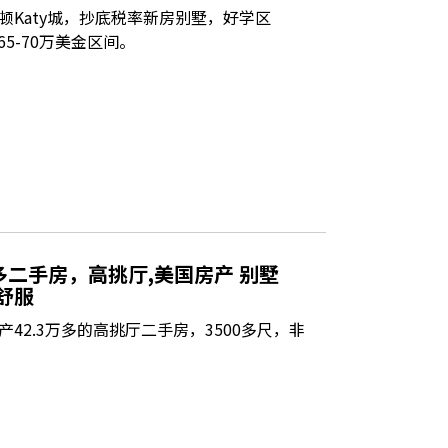
顿Katy城，抄底税率新房别墅，好学区
，65-70万美金区间。
多二手房，高挑厅,美国房产 别墅
舒服
42.3万多的高挑厅二手房，3500多尺，非