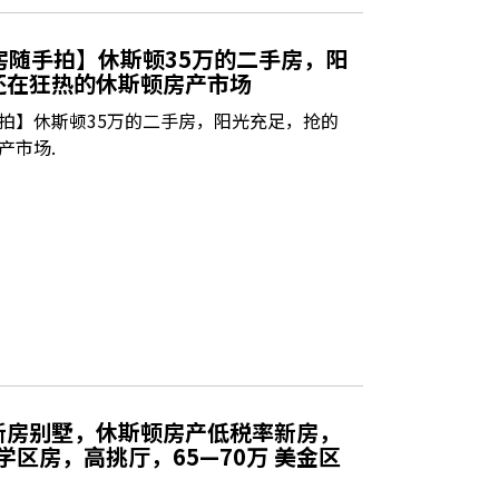
看房随手拍】休斯顿35万的二手房，阳
还在狂热的休斯顿房产市场
手拍】休斯顿35万的二手房，阳光充足，抢的
产市场.
新房别墅，休斯顿房产低税率新房，
，好学区房，高挑厅，65—70万 美金区