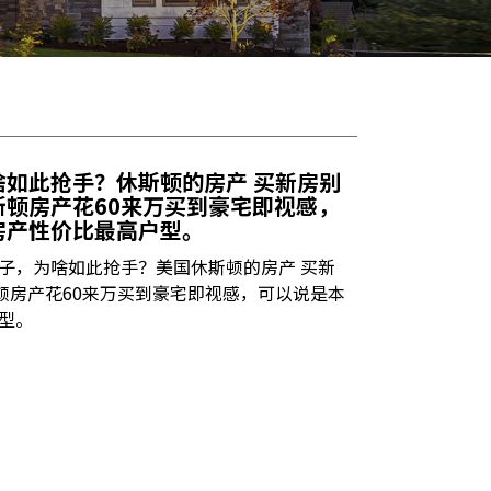
啥如此抢手？休斯顿的房产 买新房别
休斯顿房产花60来万买到豪宅即视感，
房产性价比最高户型。
子，为啥如此抢手？美国休斯顿的房产 买新
休斯顿房产花60来万买到豪宅即视感，可以说是本
型。