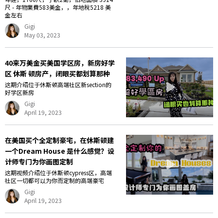
尺 - 年物業費583美金，，年地稅5218 美
金左右
Gigi
May 03, 2023
40来万美金买美国学区房，新房好学
区 休斯 顿房产，闭眼买都划算那种
这期介绍位于休斯顿高端社区新section的
好学区新房
Gigi
April 19, 2023
在美国买个全定制豪宅，在休斯顿建
一个Dream House 是什么感觉？设
计师专门为你画图定制
这期视频介绍位于休斯顿cypress区，高端
社区一切都可以为你而定制的高端豪宅
Gigi
April 19, 2023