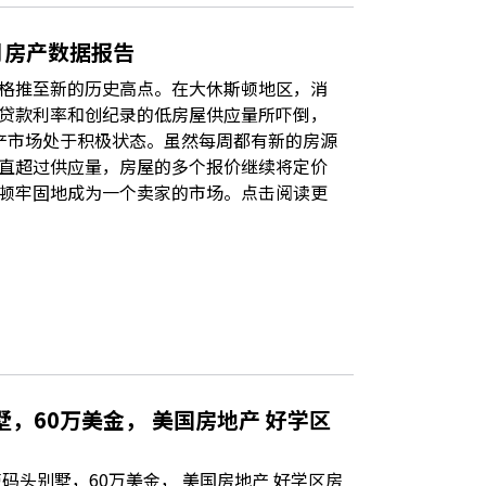
月房产数据报告
格推至新的历史高点。在大休斯顿地区，消
贷款利率和创纪录的低房屋供应量所吓倒，
产市场处于积极状态。虽然每周都有新的房源
直超过供应量，房屋的多个报价继续将定价
顿牢固地成为一个卖家的市场。点击阅读更
墅，60万美金， 美国房地产 好学区
码头别墅，60万美金， 美国房地产 好学区房