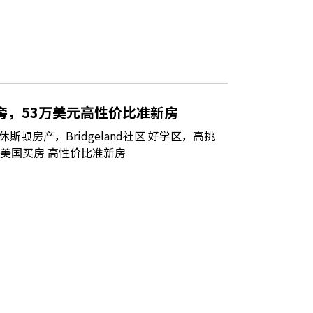
旁，53万美元高性价比准新房
顿房产，Bridgeland社区 好学区，高挑
，美国买房 高性价比准新房