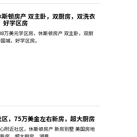
休斯顿房产 双主卧，双厨房，双洗衣
，好学区房
08万美元学区房，休斯顿房产 双主卧，双厨
中国城，好学区房。
区，75万美金左右新房，超大厨房
心附近社区，休斯顿房产 新房别墅 美国房地
右新房，超大厨房，湖景