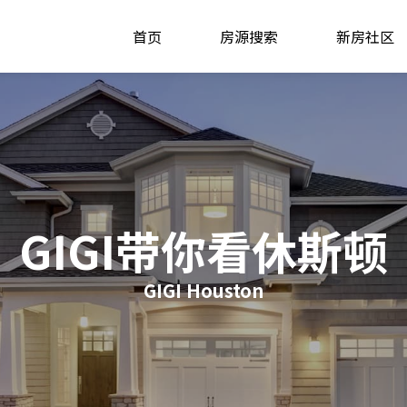
首页
房源搜索
新房社区
GIGI带你看休斯顿
GIGI Houston