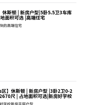
休斯顿 | 新房户型|5卧5.5卫3车库
 占地面积可选 |高端住宅
块的高端住宅
s区】休斯顿 | 新房户型 |3卧2卫0-2
-2670尺 | 占地面积可选|新房好学校
好学校新房平层户型