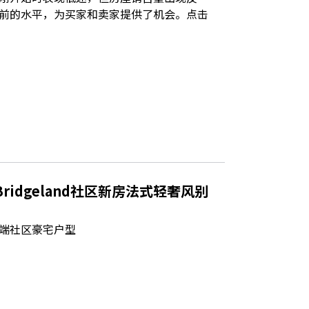
前的水平，为买家和卖家提供了机会。点击
ridgeland社区新房法式轻奢风别
端社区豪宅户型