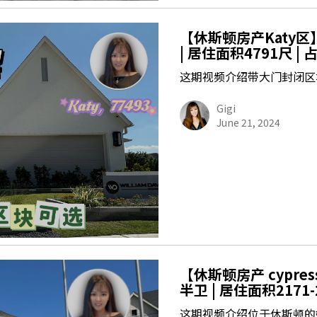
【休斯顿房产Katy区】
| 居住面积4791尺 |
这期视频介绍带大门封闭区
Gigi
June 21, 2024
【休斯顿房产 cypres
半卫 | 居住面积2171
这期视频介绍位于休斯顿的