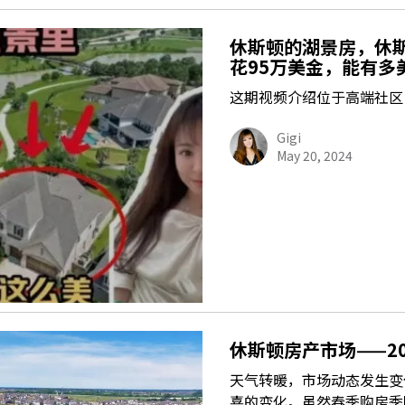
休斯顿的湖景房，休
花95万美金，能有多
这期视频介绍位于高端社区
Gigi
May 20, 2024
休斯顿房产市场——2
天气转暖，市场动态发生变
喜的变化。虽然春季购房季