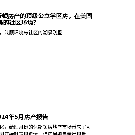
斯顿房产的顶级公立学区房，在美国
美的社区环境?
，兼顾环境与社区的湖景别墅
024年5月房产报告
化，给四月份的休斯顿房地产市场带来了可
刚开始时表现低迷，但房屋销售量出现反