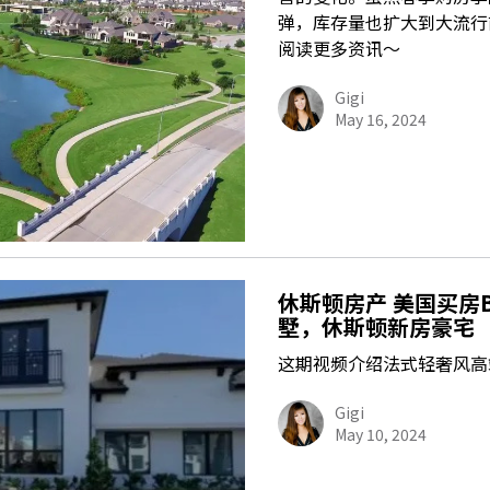
弹，库存量也扩大到大流行
阅读更多资讯～
Gigi
May 16, 2024
休斯顿房产 美国买房B
墅，休斯顿新房豪宅
这期视频介绍法式轻奢风高
Gigi
May 10, 2024