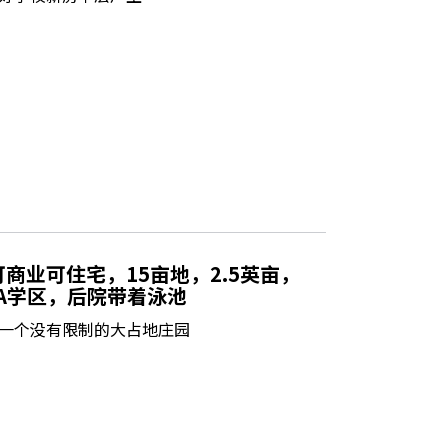
商业可住宅，15亩地，2.5英亩，
全A学区，后院带着泳池
一个没有限制的大占地庄园