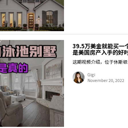
39.5万美金就能买
是美国房产入手的好
这期视频介绍，位于休斯顿北
Gigi
November 20, 2022