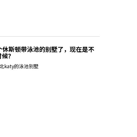
一个休斯顿带泳池的别墅了，现在是不
时候？
katy的泳池别墅