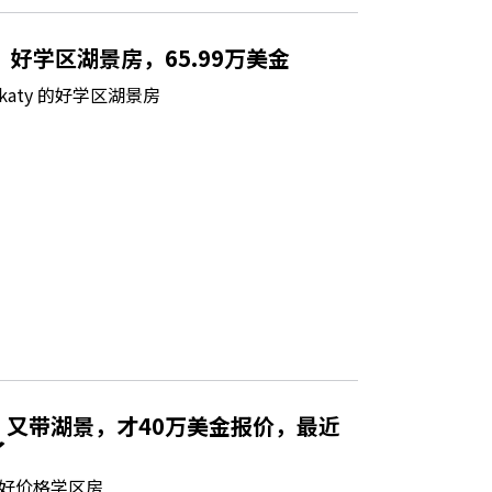
，好学区湖景房，65.99万美金
aty 的好学区湖景房
又带湖景，才40万美金报价，最近
了
好价格学区房