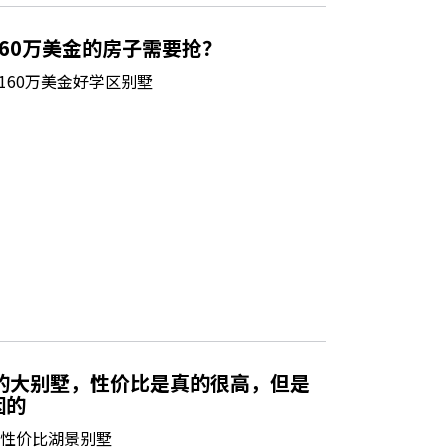
60万美金的房子需要抢？
160万美金好学区别墅
的大别墅，性价比是真的很高，但是
因的
高性价比湖景别墅