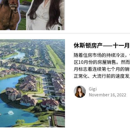
休斯顿房产——十一
随着住房市场的持续冷淡，
区10月份的房屋销售。然
月标志着连续第七个月的销
正常化、大流行前的速度发
Gigi
November 16, 2022