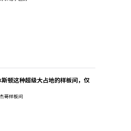
休斯顿这种超级大占地的样板间，仅
杰哥样板间