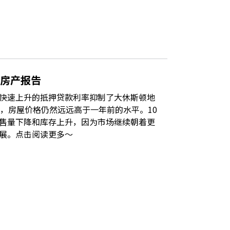
月房产报告
快速上升的抵押贷款利率抑制了大休斯顿地
而，房屋价格仍然远远高于一年前的水平。10
售量下降和库存上升，因为市场继续朝着更
展。点击阅读更多～