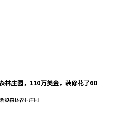
森林庄园，110万美金，装修花了60
斯顿森林农村庄园