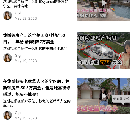
这期视频介绍位于休斯顿cypress的湖景好
学区，要啥有啥
Gigi
May 19, 2023
休斯顿房产，这个美国商业地产项
目，一年给 帮你赚57万美金
这期视频介绍位于休斯顿的美国商业地产
Gigi
May 19, 2023
在休斯顿买老牌华人区的学区房，休
斯顿房产 58.5万美金，但是地基被修
缮过，能买不能买？
这期视频视频介绍位于叙似的老牌华人区的
学区房
Gigi
May 19, 2023