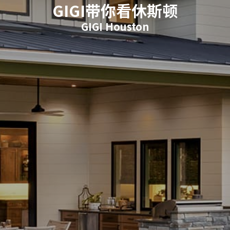
GIGI带你看休斯顿
GIGI Houston