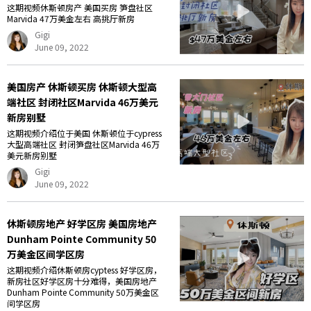
这期视频休斯顿房产 美国买房 笋盘社区
Marvida 47万美金左右 高挑厅新房
Gigi
June 09, 2022
美国房产 休斯顿买房 休斯顿大型高
端社区 封闭社区Marvida 46万美元
新房别墅
这期视频介绍位于美国 休斯顿位于cypress
大型高端社区 封闭笋盘社区Marvida 46万
美元新房别墅
Gigi
June 09, 2022
休斯顿房地产 好学区房 美国房地产
Dunham Pointe Community 50
万美金区间学区房
这期视频介绍休斯顿房cyptess 好学区房，
新房社区好学区房十分难得，美国房地产
Dunham Pointe Community 50万美金区
间学区房