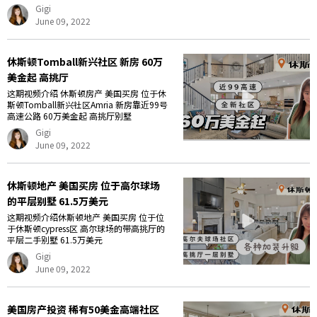
Gigi
June 09, 2022
休斯顿Tomball新兴社区 新房 60万
美金起 高挑厅
这期视频介绍 休斯顿房产 美国买房 位于休
斯顿Tomball新兴社区Amria 新房靠近99号
高速公路 60万美金起 高挑厅别墅
Gigi
June 09, 2022
休斯顿地产 美国买房 位于高尔球场
的平层别墅 61.5万美元
这期视频介绍休斯顿地产 美国买房 位于位
于休斯顿cypress区 高尔球场的带高挑厅的
平层二手别墅 61.5万美元
Gigi
June 09, 2022
美国房产投资 稀有50美金高端社区