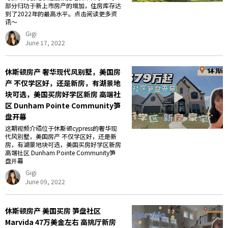
部分归功于新上市房产的增加，住房库存达
到了2022年的最高水平。点击阅读更多资
讯～
Gigi
June 17, 2022
休斯顿房产 奢华现代风别墅，美国房
产 不仅学区好，还是新房，有湖景地
块可选，美国买房好学区新房 高端社
区 Dunham Pointe Community笋
盘开幕
这期视频介绍位于休斯顿cypress的奢华现
代风别墅，美国房产 不仅学区好，还是新
房，有湖景地块可选，美国买房好学区新房
高端社区 Dunham Pointe Community笋
盘开幕
Gigi
June 09, 2022
休斯顿房产 美国买房 笋盘社区
Marvida 47万美金左右 高挑厅新房