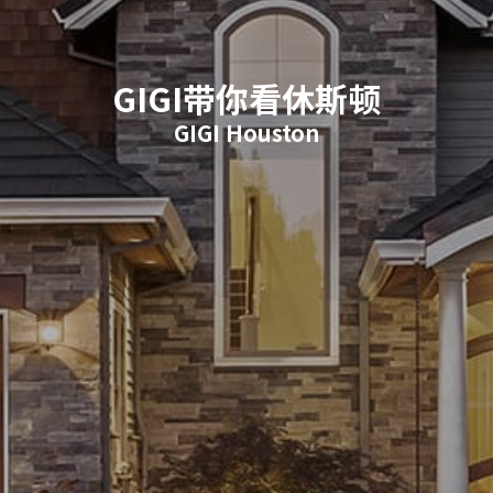
GIGI带你看休斯顿
GIGI Houston