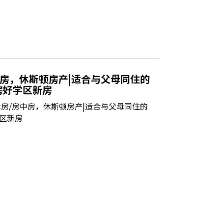
中房，休斯顿房产|适合与父母同住的
房好学区新房
母房/房中房，休斯顿房产|适合与父母同住的
区新房