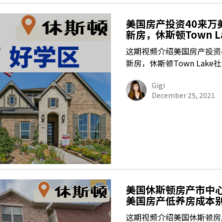
美国房产投资40来万
新房，休斯顿Town L
这期视频介绍美国房产投资
新房，休斯顿Town Lake
Gigi
December 25, 2021
美国休斯顿房产市中心
美国房产低养房成本
这期视频介绍美国休斯顿房