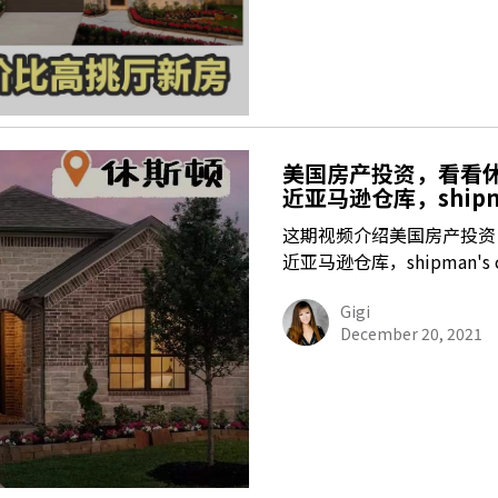
美国房产投资，看看休
近亚马逊仓库，shipma
这期视频介绍美国房产投资
近亚马逊仓库，shipman's
Gigi
December 20, 2021