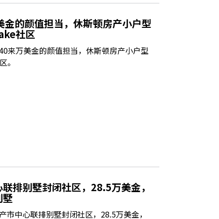
美金的颜值担当，休斯顿房产小户型
ake社区
40来万美金的颜值担当，休斯顿房产小户型
社区。
联排别墅封闭社区，28.5万美金，
别墅
产市中心联排别墅封闭社区，28.5万美金，