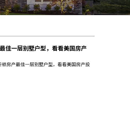
房产最佳一层别墅户型，看看美国房产
休斯顿房产最佳一层别墅户型，看看美国房产投