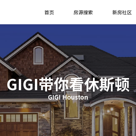
首页
房源搜索
新房社区
GIGI带你看休斯顿
GIGI Houston