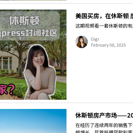
美国买房，在休斯顿 
这期视频看一套休斯顿的有
Gigi
February 08, 2025
休斯顿房产市场——2
在经历了连续两年的销售下滑
幅增长。尽管抵押贷款利率