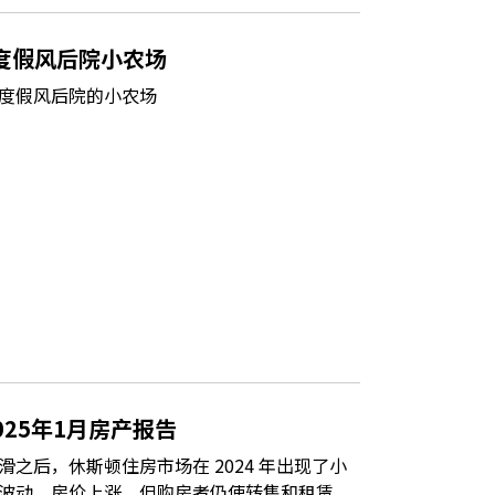
度假风后院小农场
度假风后院的小农场
025年1月房产报告
之后，休斯顿住房市场在 2024 年出现了小
波动，房价上涨，但购房者仍使转售和租赁