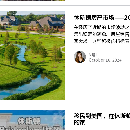
休斯顿房产市场——20
在经历了近期的市场波动之
示出稳定的迹象。房屋销售
家需求。这些积极的指标表
Gigi
October 16, 2024
移民到美国，在休斯顿 b
的家