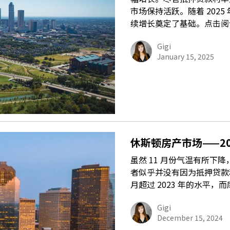
市场保持活跃。随着 202
续增长奠定了基础。点击阅
Gigi
January 15, 2025
休斯顿房产市场——20
虽然 11 月份气温有所下
者似乎并没有因为抵押贷款
月超过 2023 年的水平
Gigi
December 15, 2024